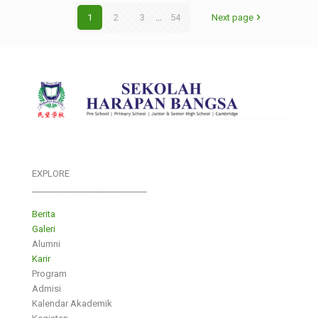
1
2
3
...
54
Next page
EXPLORE
___________________________
Berita
Galeri
Alumni
Karir
Program
Admisi
Kalendar Akademik