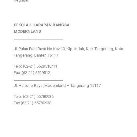
Kegiatan
SEKOLAH HARAPAN BANGSA
MODERNLAND
___________________________
Jl. Pulau Putri Raya No.Kav 10, Klp. Indah, Kec. Tangerang, Kota
Tangerang, Banten 15117
Telp: (62-21) 5529510/11
Fax: (62-21) 5529512
___________________________
Jl. Hartono Raya ,Modernland – Tangerang 15117
Telp. (62-21) 55780936
Fax (62-21) 55780938