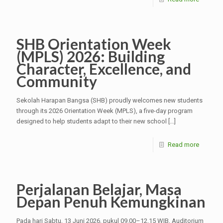
SHB Orientation Week
(MPLS) 2026: Building
Character, Excellence, and
Community
Sekolah Harapan Bangsa (SHB) proudly welcomes new students
through its 2026 Orientation Week (MPLS), a five-day program
designed to help students adapt to their new school
[…]
Read more
Perjalanan Belajar, Masa
Depan Penuh Kemungkinan
Pada hari Sabtu, 13 Juni 2026, pukul 09.00–12.15 WIB, Auditorium