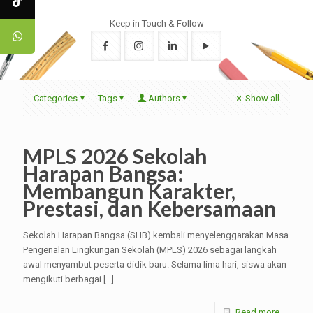
Keep in Touch & Follow
Categories
Tags
Authors
Show all
MPLS 2026 Sekolah
Harapan Bangsa:
Membangun Karakter,
Prestasi, dan Kebersamaan
Sekolah Harapan Bangsa (SHB) kembali menyelenggarakan Masa
Pengenalan Lingkungan Sekolah (MPLS) 2026 sebagai langkah
awal menyambut peserta didik baru. Selama lima hari, siswa akan
mengikuti berbagai
[…]
Read more