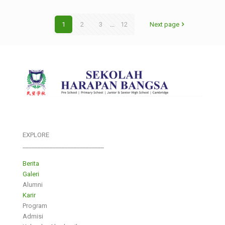
1
2
3
...
12
Next page
EXPLORE
___________________________
Berita
Galeri
Alumni
Karir
Program
Admisi