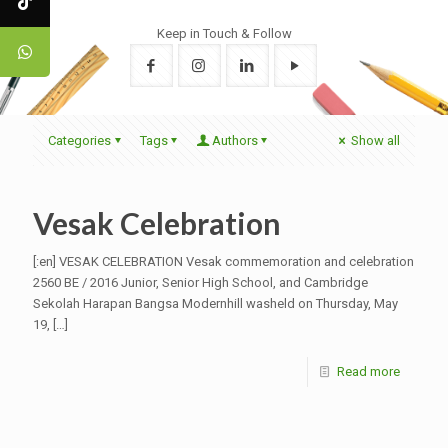
Keep in Touch & Follow
Categories
Tags
Authors
Show all
Vesak Celebration
[:en] VESAK CELEBRATION Vesak commemoration and celebration
2560 BE / 2016 Junior, Senior High School, and Cambridge
Sekolah Harapan Bangsa Modernhill washeld on Thursday, May
19,
[…]
Read more