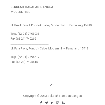
SEKOLAH HARAPAN BANGSA
MODERNHILL
___________________________
Jl. Bukit Raya I, Pondok Cabe, Modernhill – Pamulang 15419
Telp. (62-21) 7403035
Fax (62-21) 740266
___________________________
Jl. Pala Raya, Pondok Cabe, Modernhill – Pamulang 15419
Telp. (62-21) 7495617
Fax (62-21) 7495615
Copyright © 2023 Sekolah Harapan Bangsa