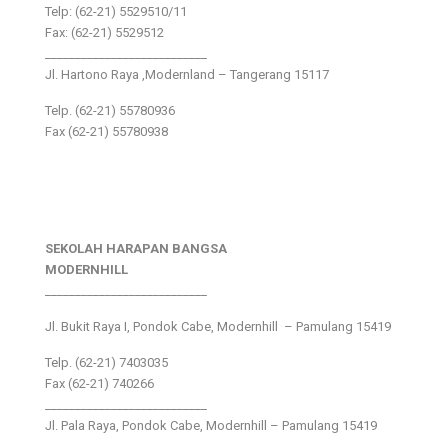
Telp: (62-21) 5529510/11
Fax: (62-21) 5529512
___________________________
Jl. Hartono Raya ,Modernland – Tangerang 15117
Telp. (62-21) 55780936
Fax (62-21) 55780938
SEKOLAH HARAPAN BANGSA
MODERNHILL
___________________________
Jl. Bukit Raya I, Pondok Cabe, Modernhill – Pamulang 15419
Telp. (62-21) 7403035
Fax (62-21) 740266
___________________________
Jl. Pala Raya, Pondok Cabe, Modernhill – Pamulang 15419