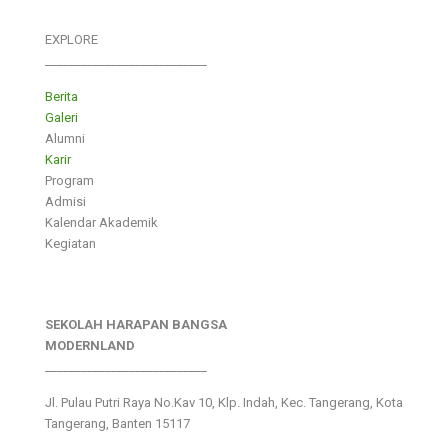
EXPLORE
___________________________
Berita
Galeri
Alumni
Karir
Program
Admisi
Kalendar Akademik
Kegiatan
SEKOLAH HARAPAN BANGSA
MODERNLAND
___________________________
Jl. Pulau Putri Raya No.Kav 10, Klp. Indah, Kec. Tangerang, Kota
Tangerang, Banten 15117