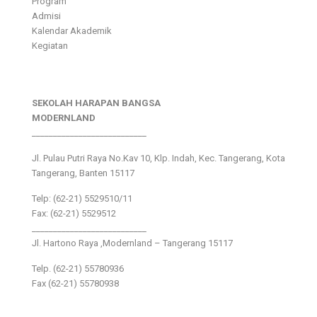
Program
Admisi
Kalendar Akademik
Kegiatan
SEKOLAH HARAPAN BANGSA
MODERNLAND
___________________________
Jl. Pulau Putri Raya No.Kav 10, Klp. Indah, Kec. Tangerang, Kota
Tangerang, Banten 15117
Telp: (62-21) 5529510/11
Fax: (62-21) 5529512
___________________________
Jl. Hartono Raya ,Modernland – Tangerang 15117
Telp. (62-21) 55780936
Fax (62-21) 55780938