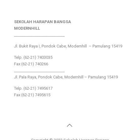
SEKOLAH HARAPAN BANGSA
MODERNHILL
___________________________
Jl. Bukit Raya I, Pondok Cabe, Modernhill – Pamulang 15419
Telp. (62-21) 7403035
Fax (62-21) 740266
___________________________
Jl. Pala Raya, Pondok Cabe, Modernhill – Pamulang 15419
Telp. (62-21) 7495617
Fax (62-21) 7495615