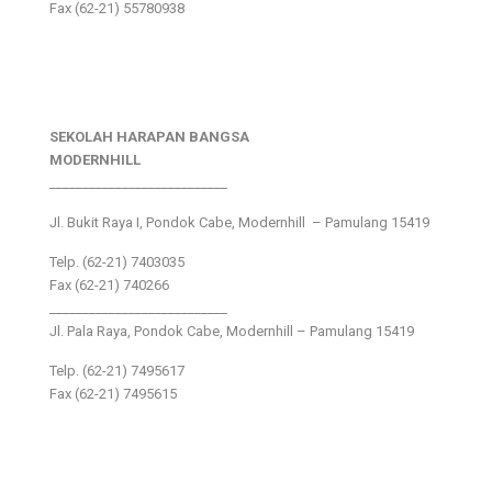
Fax (62-21) 55780938
SEKOLAH HARAPAN BANGSA
MODERNHILL
___________________________
Jl. Bukit Raya I, Pondok Cabe, Modernhill – Pamulang 15419
Telp. (62-21) 7403035
Fax (62-21) 740266
___________________________
Jl. Pala Raya, Pondok Cabe, Modernhill – Pamulang 15419
Telp. (62-21) 7495617
Fax (62-21) 7495615