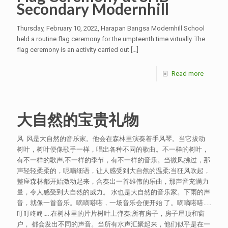
Secondary Modernhill
Thursday, February 10, 2022, Harapan Bangsa Modernhill School
held a routine flag ceremony for the umpteenth time virtually. The
flag ceremony is an activity carried out
[…]
Read more
大自然的宝贵礼物
⻛ 风是大自然的音乐家。他会在森林里演奏着手风琴。当它拔动
树叶，树叶便像歌手一样，唱出各种不同的歌曲。不一样的树叶，
有不一样的歌声;不一样的季节，有不一样的音乐。当微风拂过，那
声轻轻柔柔的，呢喃细语，让人感受到大自然的温柔;当狂风吹起，
整座森林都开始激动起来，合奏出一首雄伟的乐曲，那声音充满力
量，令人感受到大自然的威力。 水也是大自然的音乐家。下雨的声
音，就像一首音乐。嘀嘀嗒嗒，一场音乐会便开始 了。嘀嘀嗒嗒…..
叮叮咚咚…..在树林里的片片树叶上弹奏;所有房子，房子屋顶和窗
户， 都会发出不同的声音。当所有水声汇聚起来，他们似乎是在一