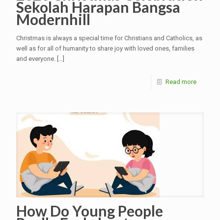
Sekolah Harapan Bangsa
Modernhill
Christmas is always a special time for Christians and Catholics, as
well as for all of humanity to share joy with loved ones, families
and everyone.
[…]
Read more
How Do Young People