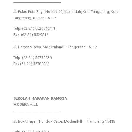
___________________________
Jl. Pulau Putri Raya No.Kav 10, Klp. Indah, Kec. Tangerang, Kota
Tangerang, Banten 15117
Telp: (62-21) 5529510/11
Fax: (62-21) 5529512
___________________________
Jl. Hartono Raya ,Modernland – Tangerang 15117
Telp. (62-21) 55780936
Fax (62-21) 55780938
SEKOLAH HARAPAN BANGSA
MODERNHILL
___________________________
Jl. Bukit Raya I, Pondok Cabe, Modernhill – Pamulang 15419
Telp. (62-21) 7403035