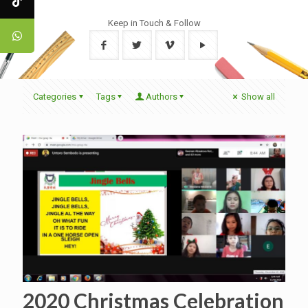
Keep in Touch & Follow
Categories
Tags
Authors
Show all
2020 Christmas Celebration