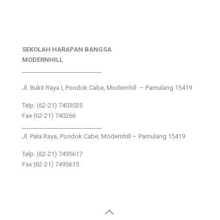
SEKOLAH HARAPAN BANGSA
MODERNHILL
___________________________
Jl. Bukit Raya I, Pondok Cabe, Modernhill – Pamulang 15419
Telp. (62-21) 7403035
Fax (62-21) 740266
___________________________
Jl. Pala Raya, Pondok Cabe, Modernhill – Pamulang 15419
Telp. (62-21) 7495617
Fax (62-21) 7495615