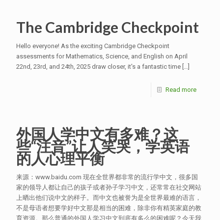
The Cambridge Checkpoint
Hello everyone! As the exciting Cambridge Checkpoint
assessments for Mathematics, Science, and English on April
22nd, 23rd, and 24th, 2025 draw closer, it's a fantastic time
[…]
Read more
外国人学中文有多难？这
些“注音”让人笑哭，学英语
的人心理平衡
来源：www.baidu.com 现在全世界都非常的流行学中文，很多国
家的领导人都让自己的孩子或者孙子学习中文，还常常在社交网站
上晒出他们说中文的样子。而中文也被誉为是全世界最难的语言，
不是母语者想要学好中文那是相当的困难，除非你有精英家庭的教
育资源。那么普通的外国人学习中文到底有多么的困难呢？今天我