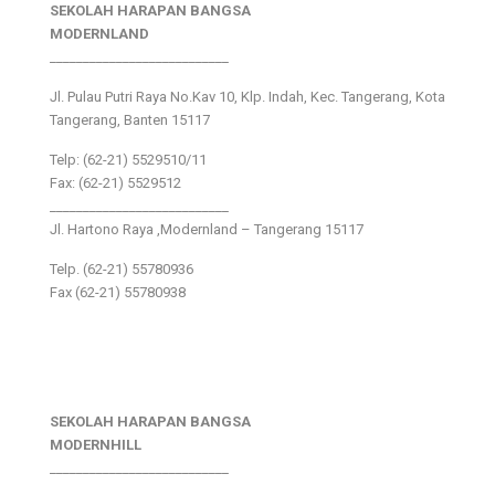
SEKOLAH HARAPAN BANGSA
MODERNLAND
___________________________
Jl. Pulau Putri Raya No.Kav 10, Klp. Indah, Kec. Tangerang, Kota
Tangerang, Banten 15117
Telp: (62-21) 5529510/11
Fax: (62-21) 5529512
___________________________
Jl. Hartono Raya ,Modernland – Tangerang 15117
Telp. (62-21) 55780936
Fax (62-21) 55780938
SEKOLAH HARAPAN BANGSA
MODERNHILL
___________________________