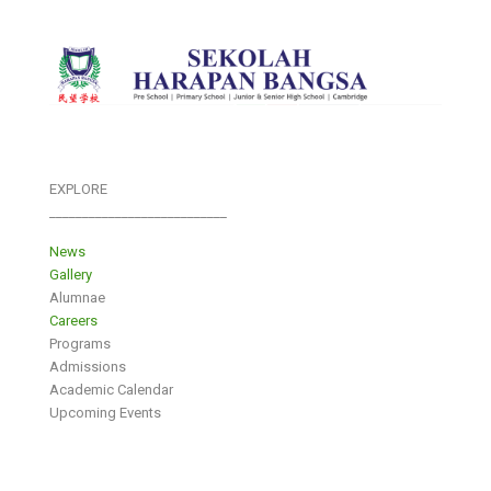
EXPLORE
___________________________
News
Gallery
Alumnae
Careers
Programs
Admissions
Academic Calendar
Upcoming Events