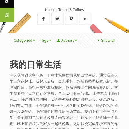
Keep in Touch & Follow
Categories
Tags
Authors
Show all
我的日常生活
今天我想跟大家介绍一下在非冠疫情前我的日常生活。通常我每天
早上六点起床。我起床后玩一会儿手机，然后我整理我的床铺。整
理完以后，我打开衣柜准备校服。然后我去卫生间洗澡和刷牙。学
生需要在七点之前到达学校。早上我们有三节课,。上午九点半我们
有二十分钟的休息时间，我会去教室外的走廊吃点心。休息以后，
我们有两节课。中午我们有一个小时的时间吃午饭。我会跟我的姐
姐一起吃午饭。下午我们还有最后的两节课。我们会在下午三点放
学。每个星期二我在学校有绘画兴趣班。回到家后，我会睡一会儿
觉。晚上我会和我的家人一起吃晚饭。之后我会完成学校布置的作